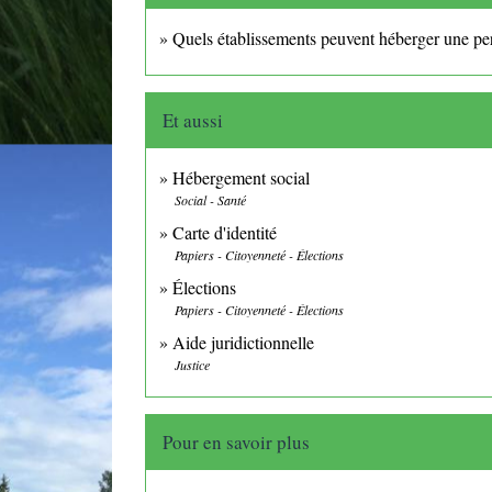
Quels établissements peuvent héberger une per
Et aussi
Hébergement social
Social - Santé
Carte d'identité
Papiers - Citoyenneté - Élections
Élections
Papiers - Citoyenneté - Élections
Aide juridictionnelle
Justice
Pour en savoir plus