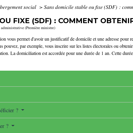
bergement social
>
Sans domicile stable ou fixe (SDF) : com
OU FIXE (SDF) : COMMENT OBTENI
t administrative (Première ministre)
tion vous permet d'avoir un justificatif de domicile et une adresse pour r
us pouvez, par exemple, vous inscrire sur les listes électorales ou obteni
ation. La domiciliation est accordée pour une durée de 1 an. Cette durée
éficier ?
ier ?