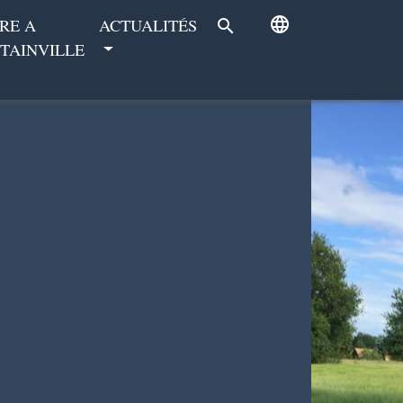
language
RE A
ACTUALITÉS
search
TAINVILLE