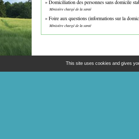
Domiciliation des personnes sans domicile st
Ministère chargé de la santé
Foire aux questions (informations sur la domic
Ministère chargé de la santé
This site uses cookies and gives you
CONTACTS
Commune de Mittainville
5 rue de la Mairie
78125 Mittainville - FRANCE