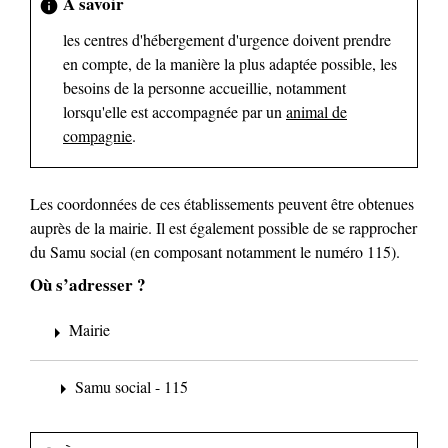
À savoir
info
les centres d'hébergement d'urgence doivent prendre
en compte, de la manière la plus adaptée possible, les
besoins de la personne accueillie, notamment
lorsqu'elle est accompagnée par un
animal de
compagnie
.
Les coordonnées de ces établissements peuvent être obtenues
auprès de la mairie. Il est également possible de se rapprocher
du Samu social (en composant notamment le numéro 115).
Où s’adresser ?
Mairie
arrow_right
Samu social - 115
arrow_right