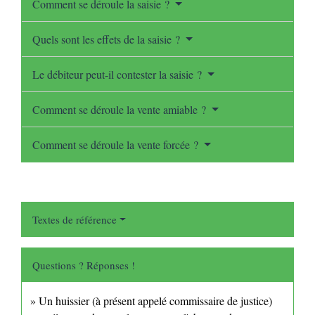
Comment se déroule la saisie ?
Quels sont les effets de la saisie ?
Le débiteur peut-il contester la saisie ?
Comment se déroule la vente amiable ?
Comment se déroule la vente forcée ?
Textes de référence
Questions ? Réponses !
Un huissier (à présent appelé commissaire de justice)