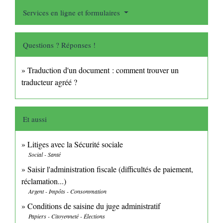
Services en ligne et formulaires
Questions ? Réponses !
Traduction d'un document : comment trouver un
traducteur agréé ?
Et aussi
Litiges avec la Sécurité sociale
Social - Santé
Saisir l'administration fiscale (difficultés de paiement,
réclamation...)
Argent - Impôts - Consommation
Conditions de saisine du juge administratif
Papiers - Citoyenneté - Élections