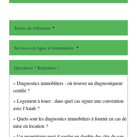
Textes de référence
Services en ligne et formulaires
Questions ? Réponses !
Diagnostics immobiliers : où trouver un diagnostiqueur
certifié ?
Logement à louer : dans quel cas signer une convention
avec l'Anah ?
Quels sont les diagnostics immobiliers à fournir en cas de
mise en location ?
Un propriétaire peut-il garder un double des clés de son