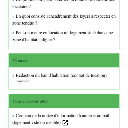
locataire ?
En quoi consiste l'encadrement des loyers à respecter en
zone tendue ?
Peut-on mettre en location un logement situé dans une
zone d'habitat indigne ?
Et aussi
Rédaction du bail d'habitation (contrat de location)
Logement
Pour en savoir plus
Contenu de la notice d'information à annexer au bail
(logement vide ou meublé)
open_in_new