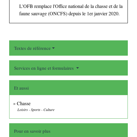
L'OFB remplace l'Office national de la chasse et de la
faune sauvage (ONCFS) depuis le 1
er
janvier 2020.
Textes de référence
Services en ligne et formulaires
Et aussi
Chasse
Loisirs - Sports - Culture
Pour en savoir plus