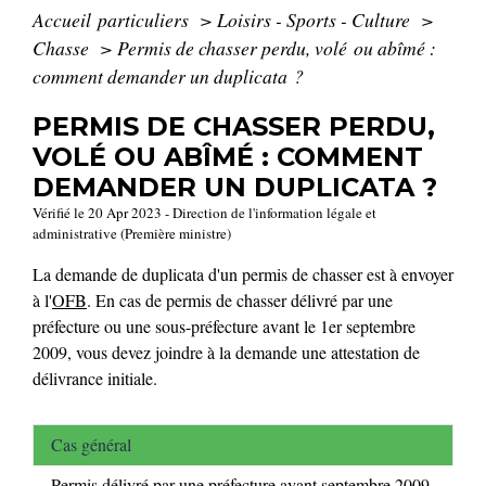
Accueil particuliers
>
Loisirs - Sports - Culture
>
Chasse
>
Permis de chasser perdu, volé ou abîmé :
comment demander un duplicata ?
PERMIS DE CHASSER PERDU,
VOLÉ OU ABÎMÉ : COMMENT
DEMANDER UN DUPLICATA ?
Vérifié le 20 Apr 2023 - Direction de l'information légale et
administrative (Première ministre)
La demande de duplicata d'un permis de chasser est à envoyer
à l'
OFB
. En cas de permis de chasser délivré par une
préfecture ou une sous-préfecture avant le 1
er
septembre
2009, vous devez joindre à la demande une attestation de
délivrance initiale.
Cas général
Permis délivré par une préfecture avant septembre 2009