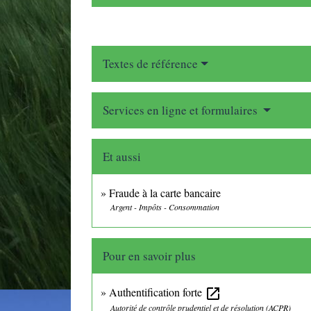
Textes de référence
Services en ligne et formulaires
Et aussi
Fraude à la carte bancaire
Argent - Impôts - Consommation
Pour en savoir plus
Authentification forte
open_in_new
Autorité de contrôle prudentiel et de résolution (ACPR)