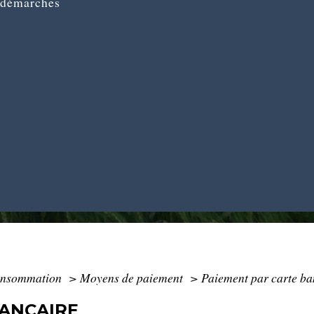
 démarches
Consommation
>
Moyens de paiement
>
Paiement par carte ba
BANCAIRE