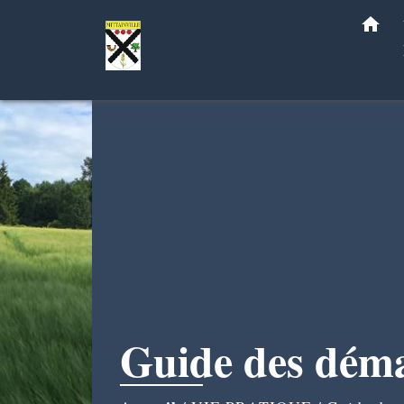
home
Guide des dém