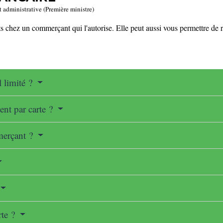
t administrative (Première ministre)
chez un commerçant qui l'autorise. Elle peut aussi vous permettre de réa
l limité ?
ent par carte ?
merçant ?
rte ?