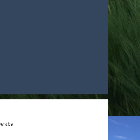
ncaire