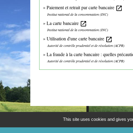
Paiement et retrait par carte bancaire
open_in_new
Institut national de la consommation (INC)
La carte bancaire
open_in_new
Institut national de la consommation (INC)
Utilisation d'une carte bancaire
open_in_new
Autorité de contrôle prudentiel et de résolution (ACPR)
La fraude à la carte bancaire : quelles précau
Autorité de contrôle prudentiel et de résolution (ACPR)
This site uses cookies and gives you
CONTACTS