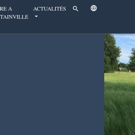
language
RE A
ACTUALITÉS
search
TAINVILLE