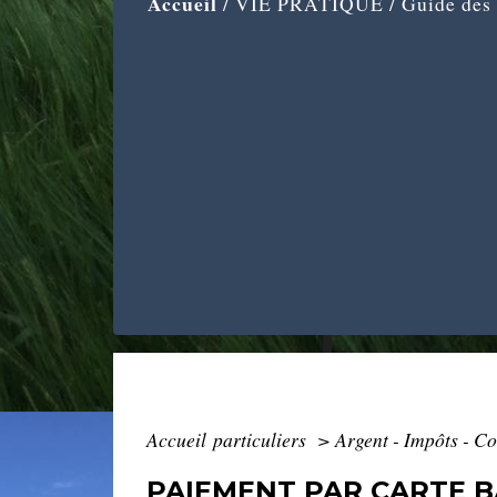
Accueil
/
VIE PRATIQUE
/
Guide des
Accueil particuliers
>
Argent - Impôts - 
PAIEMENT PAR CARTE 