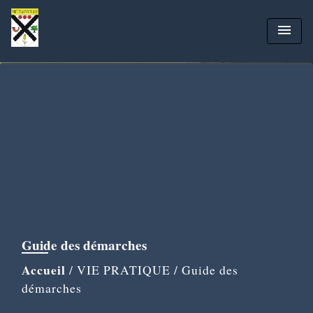
menu
Guide des démarches
Accueil
/
VIE PRATIQUE
/
Guide des
démarches