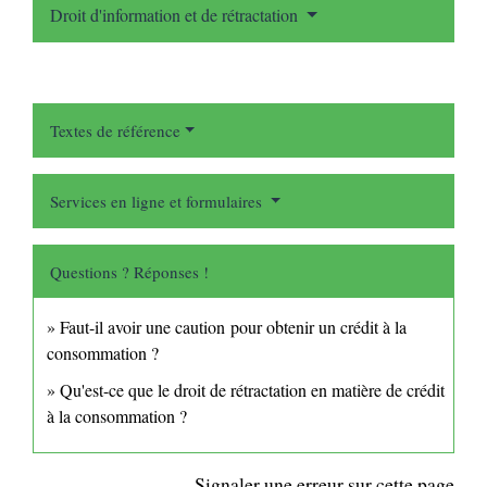
Droit d'information et de rétractation
Textes de référence
Services en ligne et formulaires
Questions ? Réponses !
Faut-il avoir une caution pour obtenir un crédit à la
consommation ?
Qu'est-ce que le droit de rétractation en matière de crédit
à la consommation ?
Signaler une erreur sur cette page