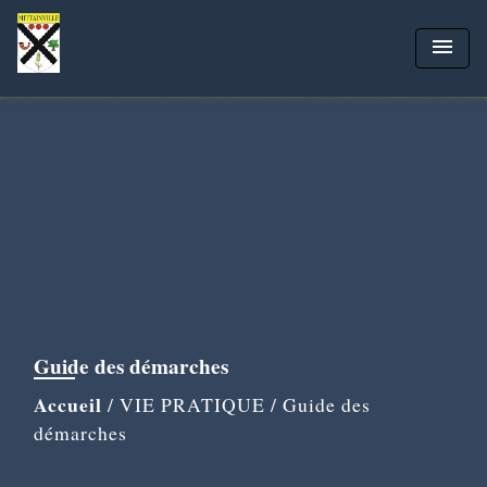
menu
Guide des démarches
Accueil
/
VIE PRATIQUE
/
Guide des
démarches