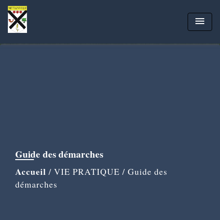
menu
Guide des démarches
Accueil
/
VIE PRATIQUE
/
Guide des
démarches