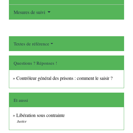
Mesures de suivi
Textes de référence
Questions ? Réponses !
Contrôleur général des prisons : comment le saisir ?
Et aussi
Libération sous contrainte
Justice