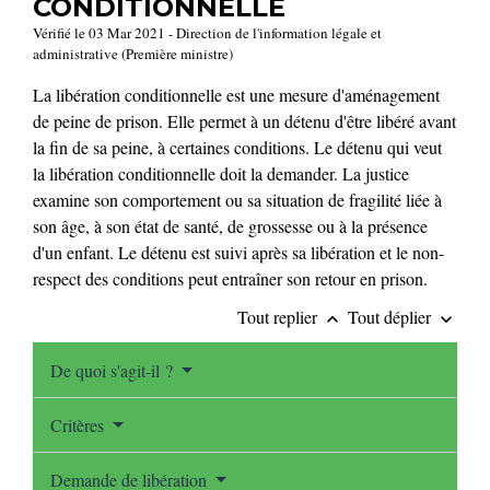
CONDITIONNELLE
Vérifié le 03 Mar 2021 - Direction de l'information légale et
administrative (Première ministre)
La libération conditionnelle est une mesure d'aménagement
de peine de prison. Elle permet à un détenu d'être libéré avant
la fin de sa peine, à certaines conditions. Le détenu qui veut
la libération conditionnelle doit la demander. La justice
examine son comportement ou sa situation de fragilité liée à
son âge, à son état de santé, de grossesse ou à la présence
d'un enfant. Le détenu est suivi après sa libération et le non-
respect des conditions peut entraîner son retour en prison.
Tout replier
Tout déplier
keyboard_arrow_up
keyboard_arrow_down
De quoi s'agit-il ?
Critères
Demande de libération