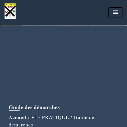
menu
Guide des démarches
Accueil
/
VIE PRATIQUE
/
Guide des
démarches