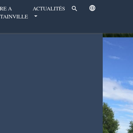
language
RE A
ACTUALITÉS
search
TAINVILLE