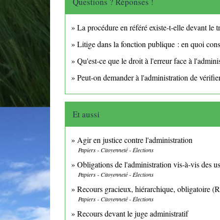
Questions ? Réponses !
La procédure en référé existe-t-elle devant le t
Litige dans la fonction publique : en quoi cons
Qu'est-ce que le droit à l'erreur face à l'admini
Peut-on demander à l'administration de vérifi
Et aussi
Agir en justice contre l'administration
Papiers - Citoyenneté - Élections
Obligations de l'administration vis-à-vis des u
Papiers - Citoyenneté - Élections
Recours gracieux, hiérarchique, obligatoire (
Papiers - Citoyenneté - Élections
Recours devant le juge administratif