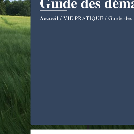
Guide des dém
Accueil
/
VIE PRATIQUE
/
Guide des