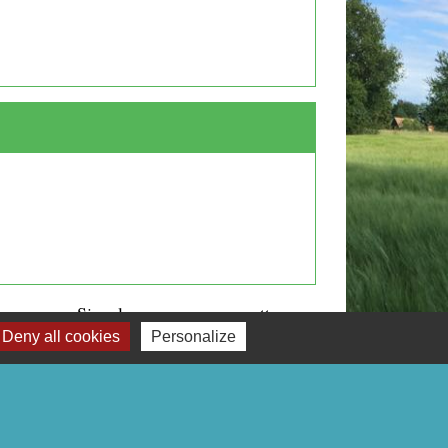
Signaler une erreur sur cette page
Deny all cookies
Personalize