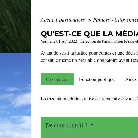
Accueil particuliers
>
Papiers - Citoyennet
QU'EST-CE QUE LA MÉDI
Vérifié le 01 Apr 2022 - Direction de l'information légale e
Avant de saisir la justice pour contester une décis
constitue même un préalable obligatoire avant l'exer
Cas général
Fonction publique
Aides 
La médiation administrative est facultative : vous ê
De quoi s'agit-il ?