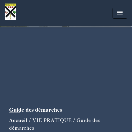
menu
Guide des démarches
Accueil
/
VIE PRATIQUE
/
Guide des
démarches