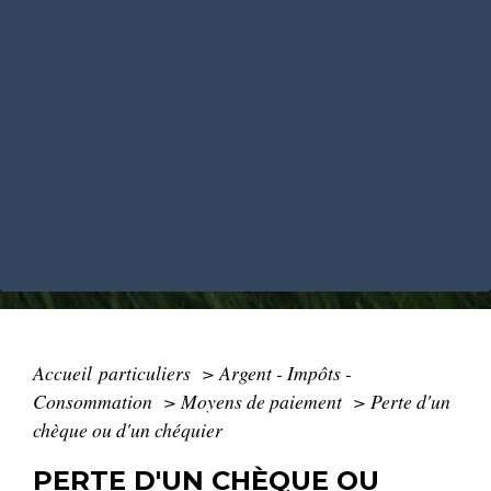
Accueil particuliers
>
Argent - Impôts -
Consommation
>
Moyens de paiement
>
Perte d'un
chèque ou d'un chéquier
PERTE D'UN CHÈQUE OU