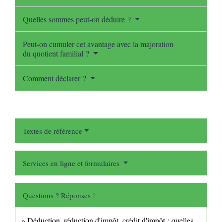
Quelles sommes peut-on déduire ?
Peut-on cumuler cet avantage avec la majoration
du quotient familial ?
Comment déclarer ?
Textes de référence
Services en ligne et formulaires
Questions ? Réponses !
Déduction, réduction d'impôt, crédit d'impôt : quelles