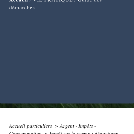
démarches
Accueil particuliers
>
Argent - Impôts -
Consommation
>
Impôt sur le revenu : déductions,