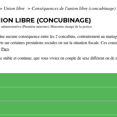
>
Union libre
>
Conséquences de l'union libre (concubinage)
ION LIBRE (CONCUBINAGE)
t administrative (Première ministre), Ministère chargé de la justice
aîne aucune conséquence entre les 2 concubins, contrairement au mari
s sur certaines prestations sociales ou sur la situation fiscale. Ces cons
n
Pacs
.
stable et continue, que vous viviez en couple de sexe différent ou de