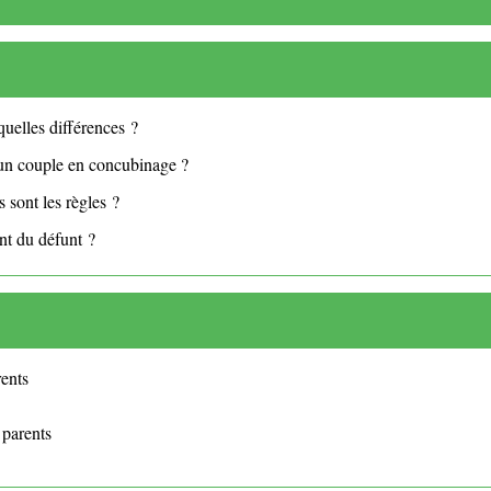
uelles différences ?
 un couple en concubinage ?
 sont les règles ?
ent du défunt ?
rents
 parents