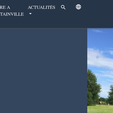
language
RE A
ACTUALITÉS
search
TAINVILLE