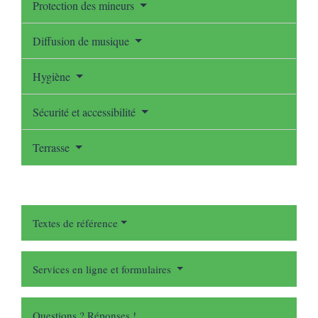
Protection des mineurs
Diffusion de musique
Hygiène
Sécurité et accessibilité
Terrasse
Textes de référence
Services en ligne et formulaires
Questions ? Réponses !