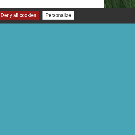
Deny all cookies
Personalize
Signaler une erreur sur cette page