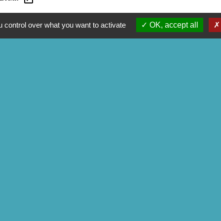
 control over what you want to activate
OK, accept all