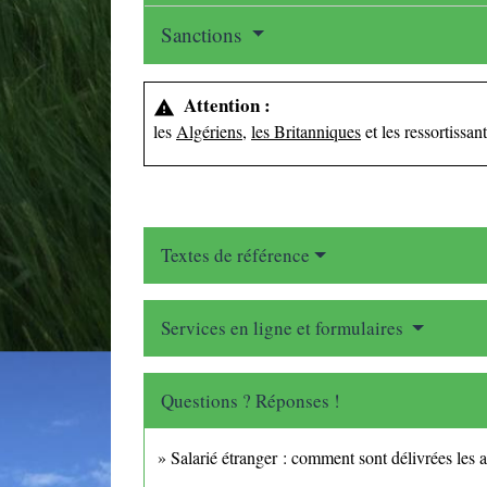
Sanctions
Attention :
warning
les
Algériens
,
les Britanniques
et les ressortissa
Textes de référence
Services en ligne et formulaires
Questions ? Réponses !
Salarié étranger : comment sont délivrées les a