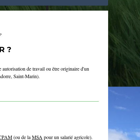
?
R ?
 autorisation de travail ou être originaire d'un
dorre, Saint-Marin).
CPAM
(ou de la
MSA
pour un salarié agricole).