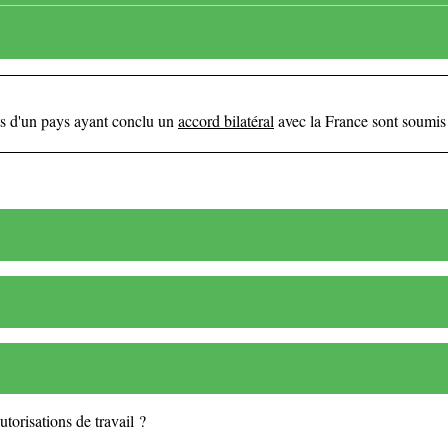
nts d'un pays ayant conclu un
accord bilatéral
avec la France sont soumis à
utorisations de travail ?