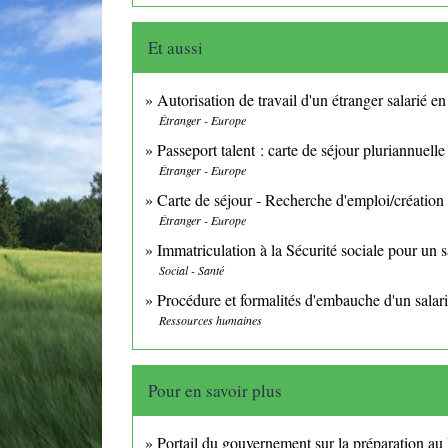
Et aussi
Autorisation de travail d'un étranger salarié e
Étranger - Europe
Passeport talent : carte de séjour pluriannuell
Étranger - Europe
Carte de séjour - Recherche d'emploi/création 
Étranger - Europe
Immatriculation à la Sécurité sociale pour un s
Social - Santé
Procédure et formalités d'embauche d'un salar
Ressources humaines
Pour en savoir plus
Portail du gouvernement sur la préparation a