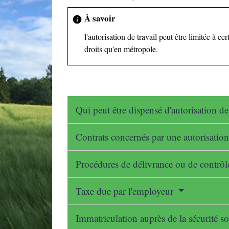
À savoir
info
l'autorisation de travail peut être limitée à 
droits qu'en métropole.
Qui peut être dispensé d'autorisation de
Contrats concernés par une autorisation
Procédures de délivrance ou de contrôle
Taxe due par l'employeur
Immatriculation auprès de la sécurité s