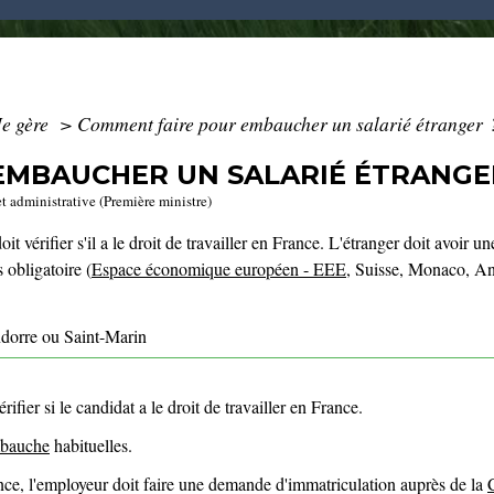
Je gère
>
Comment faire pour embaucher un salarié étranger 
EMBAUCHER UN SALARIÉ ÉTRANGE
et administrative (Première ministre)
vérifier s'il a le droit de travailler en France. L'étranger doit avoir une
s obligatoire (
Espace économique européen - EEE
, Suisse, Monaco, An
dorre ou Saint-Marin
fier si le candidat a le droit de travailler en France.
mbauche
habituelles.
nce, l'employeur doit faire une demande d'immatriculation auprès de la