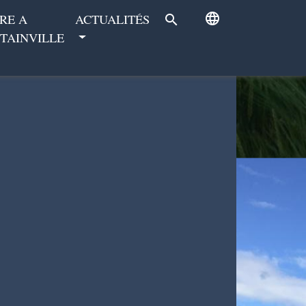
language
RE A
ACTUALITÉS
search
TAINVILLE