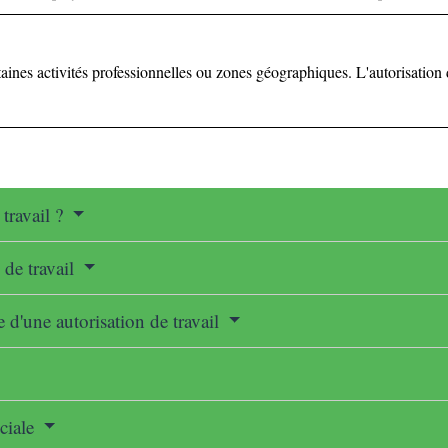
certaines activités professionnelles ou zones géographiques. L'autorisati
 travail ?
 de travail
 d'une autorisation de travail
ociale