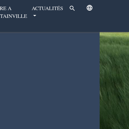
language
RE A
ACTUALITÉS
search
TAINVILLE