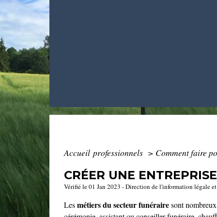
Accueil professionnels
>
Comment faire p
CRÉER UNE ENTREPRIS
Vérifié le 01 Jan 2023 - Direction de l'information légale e
métiers du secteur funéraire
Les
sont nombreux. 
cérémonie, assistant ou conseiller funéraire, chauf