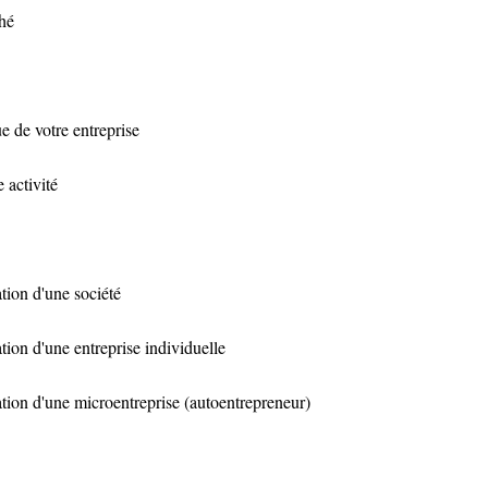
ché
ue de votre entreprise
e activité
ation d'une société
ation d'une entreprise individuelle
lation d'une microentreprise (autoentrepreneur)