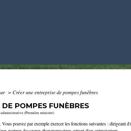
our
>
Créer une entreprise de pompes funèbres
E DE POMPES FUNÈBRES
t administrative (Première ministre)
Vous pouvez par exemple exercer les fonctions suivantes : dirigeant d'
feur, porteur, fossoyeur, thanatopracteur, gérant d'un crématorium.