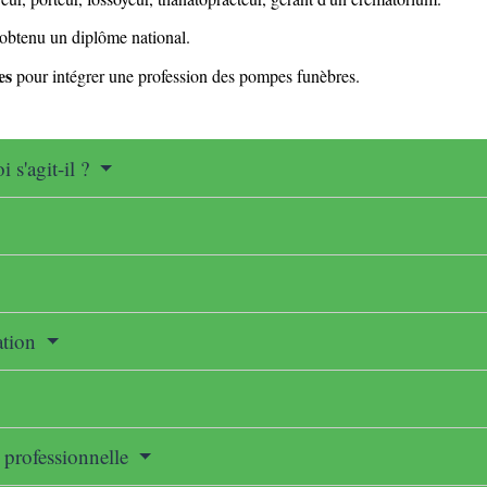
 obtenu un diplôme national.
es
pour intégrer une profession des pompes funèbres.
 s'agit-il ?
ation
 professionnelle