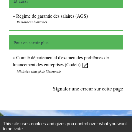
Et aussi
Régime de garantie des salaires (AGS)
Ressources humaines
Pour en savoir plus
Comité départemental d'examen des problèmes de
financement des entreprises (Codefi)
open_in_new
Ministère chargé de l'économie
Signaler une erreur sur cette page
This site uses cookies and gives you control over what you want
CONTACTS
to activate