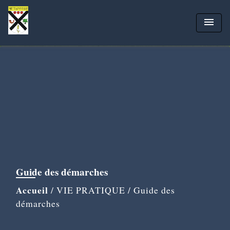
menu
Guide des démarches
Accueil
/
VIE PRATIQUE
/
Guide des
démarches