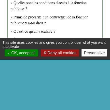
Quelles sont les conditions d'accès à la fonction
publique ?
Prime de précarité : un contractuel de la fonction
publique y a-t-il droit ?
Qu'est-ce qu'un vacataire ?
À quelle retraite a droit un contractuel devenu
This site uses cookies and gives you control over what you want
fonctionnaire ?
to activate
OK, accept all
Deny all cookies
Personalize
Signaler une erreur sur cette page
CONTACTS
Commune de Mittainville
5 rue de la Mairie