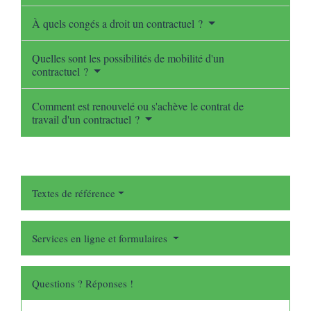
À quels congés a droit un contractuel ?
Quelles sont les possibilités de mobilité d'un
contractuel ?
Comment est renouvelé ou s'achève le contrat de
travail d'un contractuel ?
Textes de référence
Services en ligne et formulaires
Questions ? Réponses !