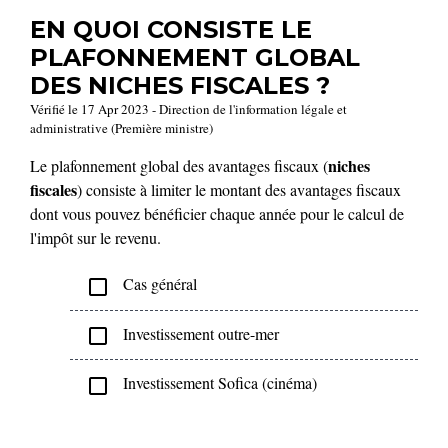
EN QUOI CONSISTE LE
PLAFONNEMENT GLOBAL
DES NICHES FISCALES ?
Vérifié le 17 Apr 2023 - Direction de l'information légale et
administrative (Première ministre)
niches
Le plafonnement global des avantages fiscaux (
fiscales
) consiste à limiter le montant des avantages fiscaux
dont vous pouvez bénéficier chaque année pour le calcul de
l'impôt sur le revenu.
Cas général
check_box_outline_blank
Investissement outre-mer
check_box_outline_blank
Investissement Sofica (cinéma)
check_box_outline_blank