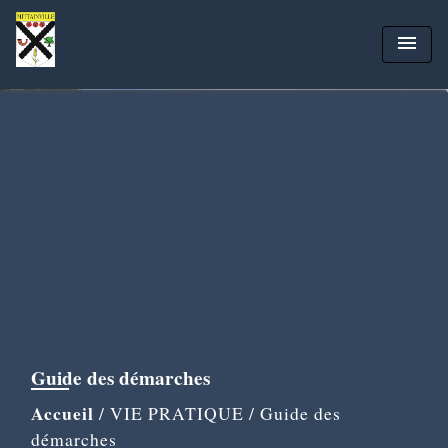
menu
Guide des démarches
Accueil
/
VIE PRATIQUE
/
Guide des
démarches