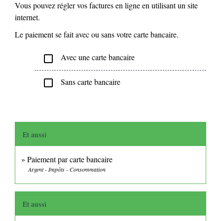
Vous pouvez régler vos factures en ligne en utilisant un site
internet.
Le paiement se fait avec ou sans votre carte bancaire.
Avec une carte bancaire
check_box_outline_blank
Sans carte bancaire
check_box_outline_blank
Et aussi
Paiement par carte bancaire
Argent - Impôts - Consommation
Et aussi