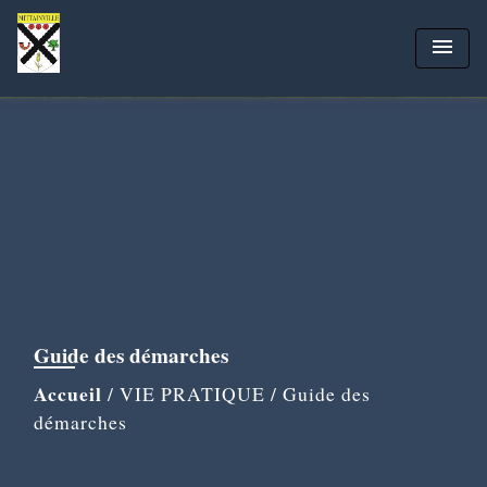
menu
Guide des démarches
Accueil
/
VIE PRATIQUE
/
Guide des
démarches