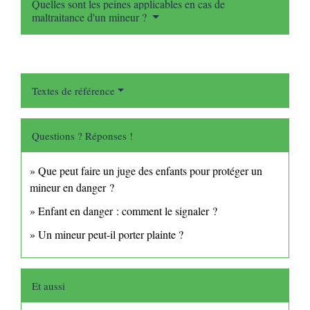
Quelles sont les peines applicables en cas de
maltraitance d'un mineur ?
Textes de référence
Questions ? Réponses !
Que peut faire un juge des enfants pour protéger un
mineur en danger ?
Enfant en danger : comment le signaler ?
Un mineur peut-il porter plainte ?
Et aussi