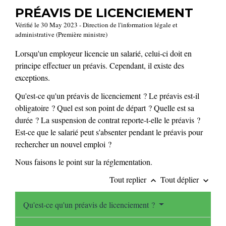
PRÉAVIS DE LICENCIEMENT
Vérifié le 30 May 2023 - Direction de l'information légale et
administrative (Première ministre)
Lorsqu'un employeur licencie un salarié, celui-ci doit en
principe effectuer un préavis. Cependant, il existe des
exceptions.
Qu'est-ce qu'un préavis de licenciement ? Le préavis est-il
obligatoire ? Quel est son point de départ ? Quelle est sa
durée ? La suspension de contrat reporte-t-elle le préavis ?
Est-ce que le salarié peut s'absenter pendant le préavis pour
rechercher un nouvel emploi ?
Nous faisons le point sur la réglementation.
Tout replier
Tout déplier
keyboard_arrow_up
keyboard_arrow_down
Qu'est-ce qu'un préavis de licenciement ?