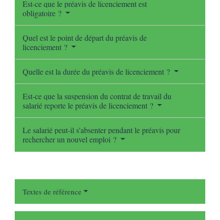
Est-ce que le préavis de licenciement est
obligatoire ?
Quel est le point de départ du préavis de
licenciement ?
Quelle est la durée du préavis de licenciement ?
Est-ce que la suspension du contrat de travail du
salarié reporte le préavis de licenciement ?
Le salarié peut-il s'absenter pendant le préavis pour
rechercher un nouvel emploi ?
Textes de référence